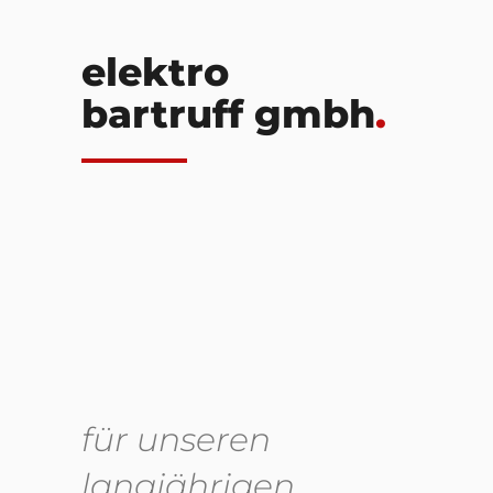
elektro
bartruff gmbh
.
für unseren
langjährigen