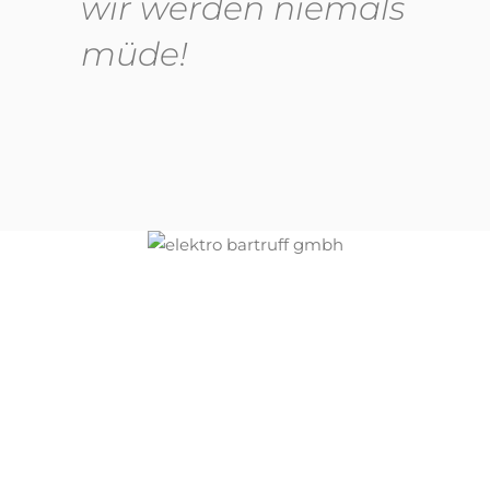
wir werden niemals
müde!