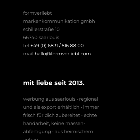
formverliebt
markenkommunikation gmbh
schillerstraße 10
66740 saarlouis
tel
+49 (0) 6831 / 516 88 00
mail
hallo@formverliebt.com
mit liebe seit 2013.
werbung aus saarlouis • regio­nal
und als export erhältlich • immer
frisch für dich zubereitet • echte
hand­arbeit, keine massen­­
abfertigung • aus heimischem
anbau