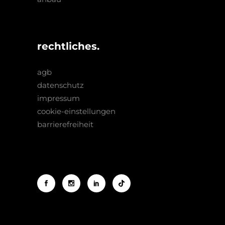
rechtliches.
agb
datenschutz
impressum
cookie-einstellungen
barrierefreiheit