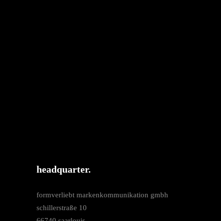
headquarter.
formverliebt markenkommunikation gmbh
schillerstraße 10
66740 saarlouis