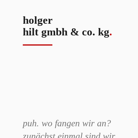
holger
hilt gmbh & co. kg
.
puh. wo fangen wir an?
zunächst einmal sind wir