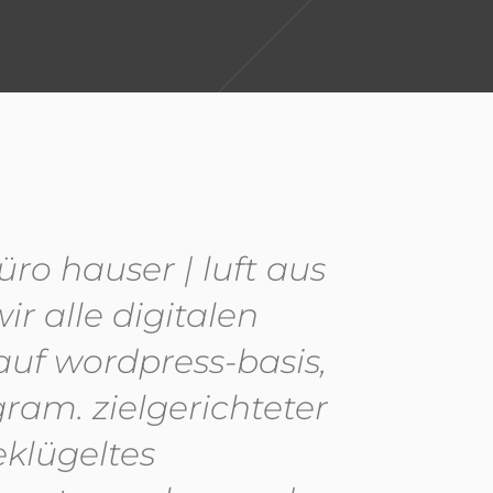
üro hauser | luft aus
ir alle digitalen
auf wordpress-basis,
ram. zielgerichteter
klügeltes