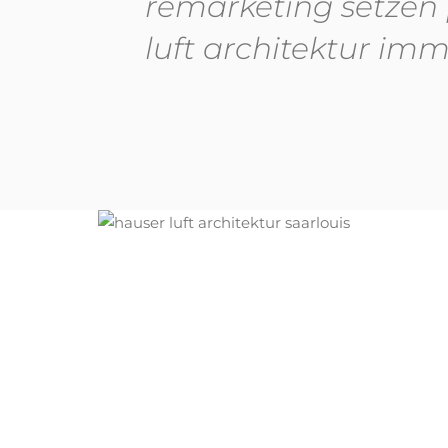
remarketing setzen 
luft architektur imm