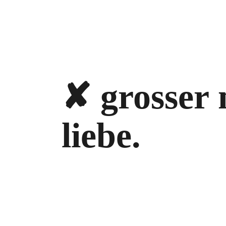
✘ grosser 
liebe.