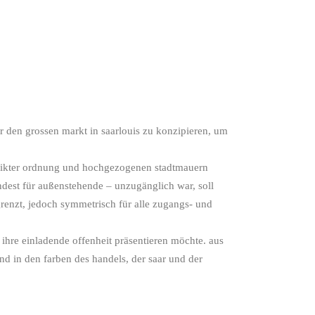
r den grossen markt in saarlouis zu konzipieren, um
 strikter ordnung und hochgezogenen stadtmauern
ndest für außenstehende – unzugänglich war, soll
renzt, jedoch symmetrisch für alle zugangs- und
t ihre einladende offenheit präsentieren möchte. aus
ind in den farben des handels, der saar und der