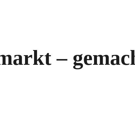
markt – gemac