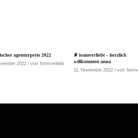
scher agenturpreis 2022
✘ teamverliebt – herzlich
willkommen anna
ovember 2022
von
formverliebt
11. November 2022
von
formv