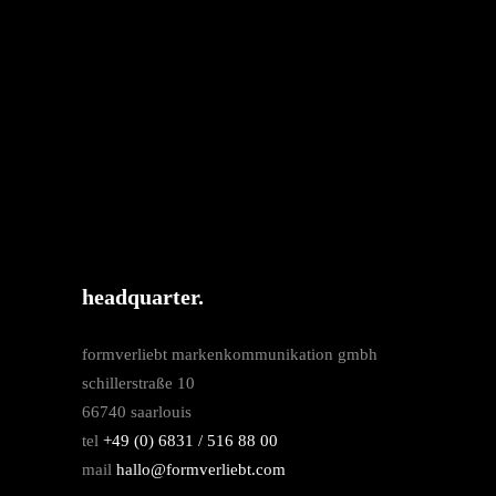
headquarter.
formverliebt markenkommunikation gmbh
schillerstraße 10
66740 saarlouis
tel
+49 (0) 6831 / 516 88 00
mail
hallo@formverliebt.com