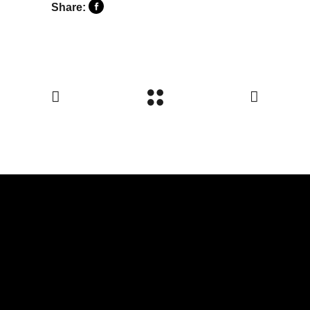
Share: