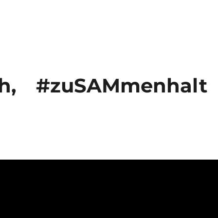
h,
#zuSAMmenhalt