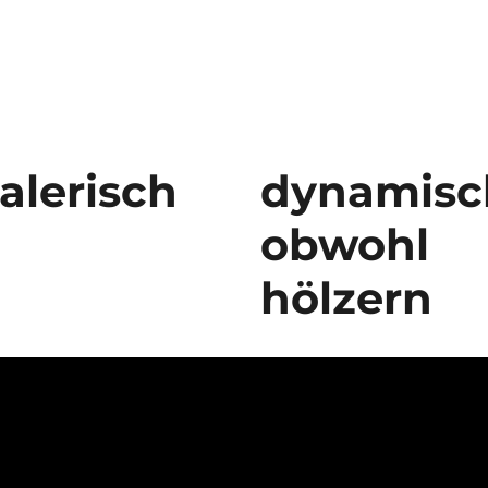
alerisch
dynamisc
obwohl
hölzern