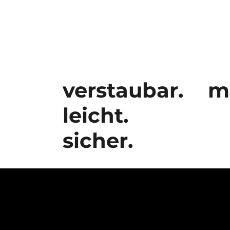
verstaubar.
m
leicht.
sicher.