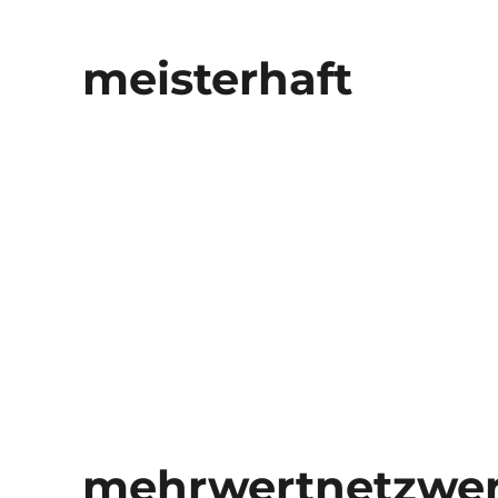
meisterhaft
mehrwertnetzwe