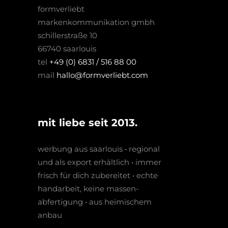
formverliebt
markenkommunikation gmbh
schillerstraße 10
66740 saarlouis
tel
+49 (0) 6831 / 516 88 00
mail
hallo@formverliebt.com
mit liebe seit 2013.
werbung aus saarlouis • regio­nal
und als export erhältlich • immer
frisch für dich zubereitet • echte
hand­arbeit, keine massen­­
abfertigung • aus heimischem
anbau