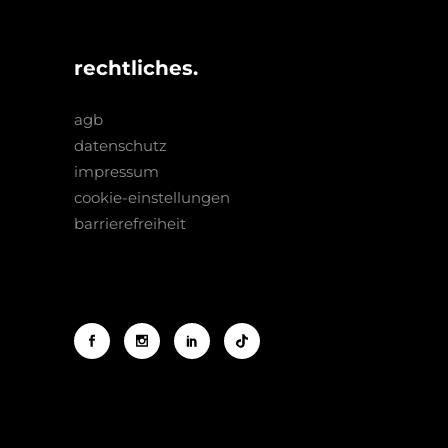
rechtliches.
agb
datenschutz
impressum
cookie-einstellungen
barrierefreiheit