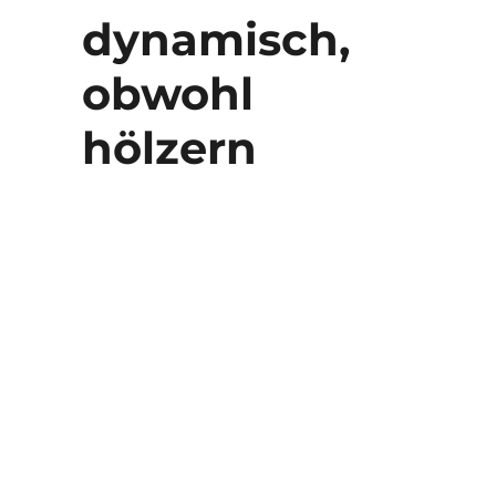
dynamisch,
obwohl
hölzern