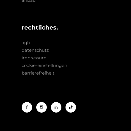
anbau
rechtliches.
agb
datenschutz
impressum
cookie-einstellungen
barrierefreiheit