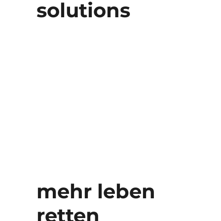
solutions
mehr leben
retten