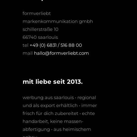
formverliebt
markenkommunikation gmbh
schillerstraße 10
66740 saarlouis
tel
+49 (0) 6831 / 516 88 00
mail
hallo@formverliebt.com
mit liebe seit 2013.
werbung aus saarlouis • regio­nal
und als export erhältlich • immer
frisch für dich zubereitet • echte
hand­arbeit, keine massen­­
abfertigung • aus heimischem