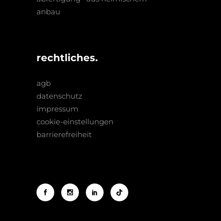
anbau
rechtliches.
agb
datenschutz
impressum
cookie-einstellungen
barrierefreiheit