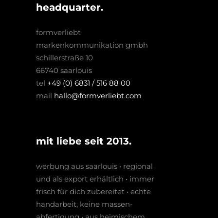
headquarter.
formverliebt
markenkommunikation gmbh
schillerstraße 10
66740 saarlouis
tel
+49 (0) 6831 / 516 88 00
mail
hallo@formverliebt.com
mit liebe seit 2013.
werbung aus saarlouis • regio­nal
und als export erhältlich • immer
frisch für dich zubereitet • echte
hand­arbeit, keine massen­­
abfertigung • aus heimischem