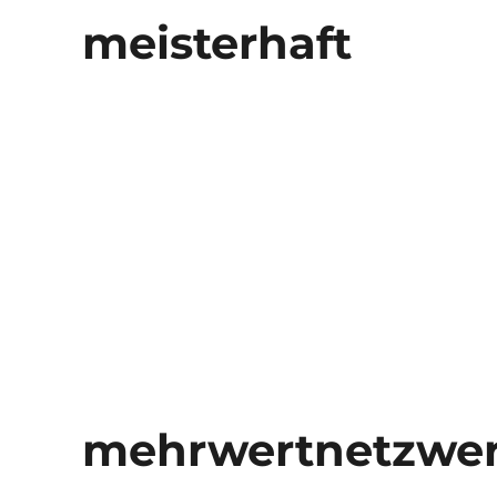
meisterhaft
mehrwertnetzwe