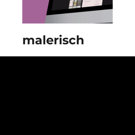
malerisch