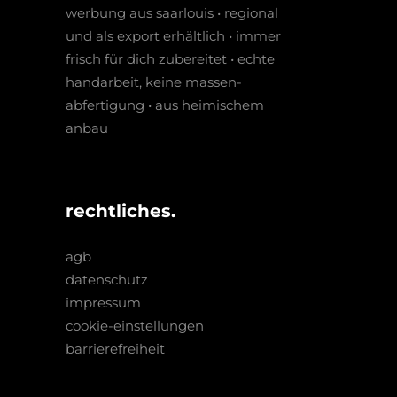
werbung aus saarlouis • regio­nal
und als export erhältlich • immer
frisch für dich zubereitet • echte
hand­arbeit, keine massen­­
abfertigung • aus heimischem
anbau
rechtliches.
agb
datenschutz
impressum
cookie-einstellungen
barrierefreiheit