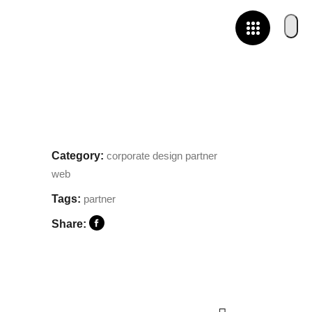
Category:
corporate design
partner
web
Tags:
partner
Share: