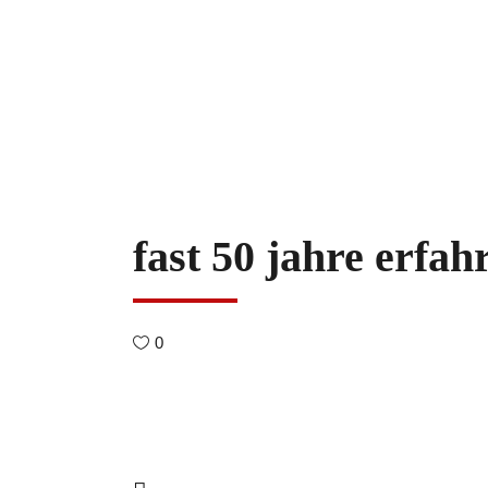
fast 50 jahre erfa
0