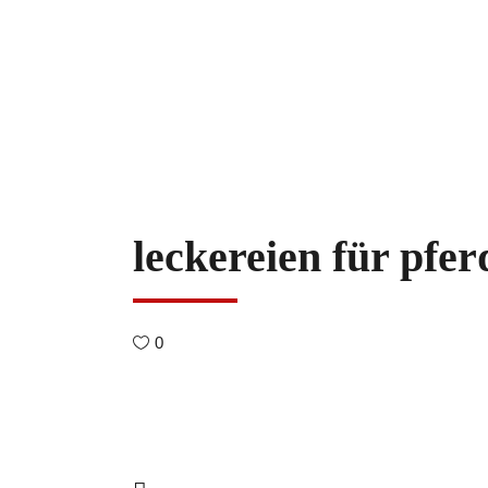
leckereien für pfer
0