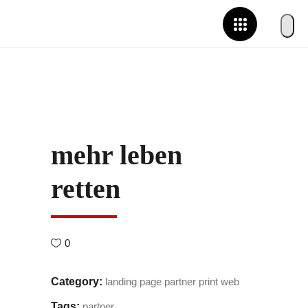
mehr leben
retten
0
Category:
landing page
partner
print
web
Tags:
partner