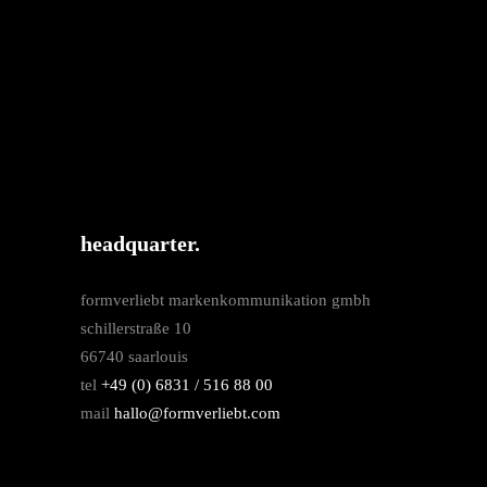
headquarter.
formverliebt markenkommunikation gmbh
schillerstraße 10
66740 saarlouis
tel
+49 (0) 6831 / 516 88 00
mail
hallo@formverliebt.com