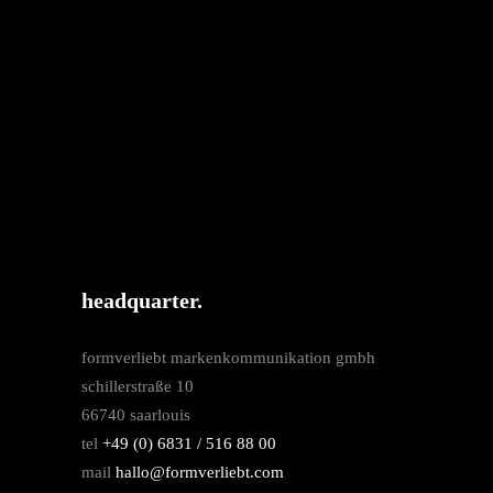
headquarter.
formverliebt markenkommunikation gmbh
schillerstraße 10
66740 saarlouis
tel
+49 (0) 6831 / 516 88 00
mail
hallo@formverliebt.com