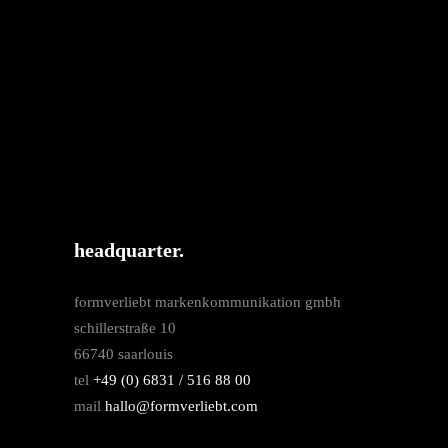
headquarter.
formverliebt markenkommunikation gmbh
schillerstraße 10
66740 saarlouis
tel
+49 (0) 6831 / 516 88 00
mail
hallo@formverliebt.com