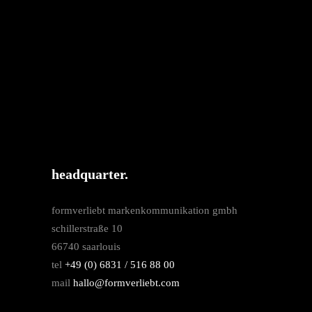
headquarter.
formverliebt markenkommunikation gmbh
schillerstraße 10
66740 saarlouis
tel
+49 (0) 6831 / 516 88 00
mail
hallo@formverliebt.com