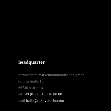
headquarter.
formverliebt markenkommunikation gmbh
schillerstraße 10
66740 saarlouis
tel
+49 (0) 6831 / 516 88 00
mail
hallo@formverliebt.com