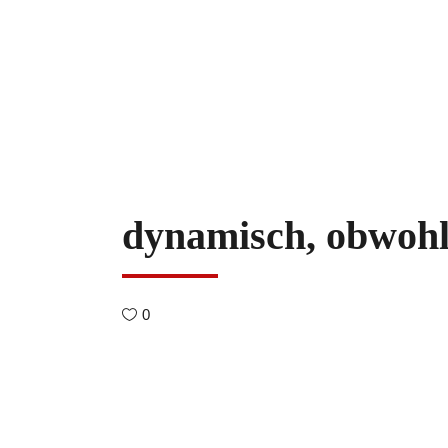
dynamisch, obwohl
0