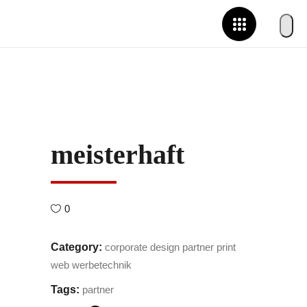
meisterhaft
0
Category:
corporate design
partner
print
web
werbetechnik
Tags:
partner