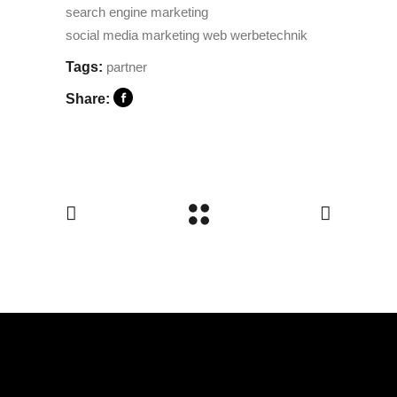
search engine marketing
social media marketing
web
werbetechnik
Tags:
partner
Share: