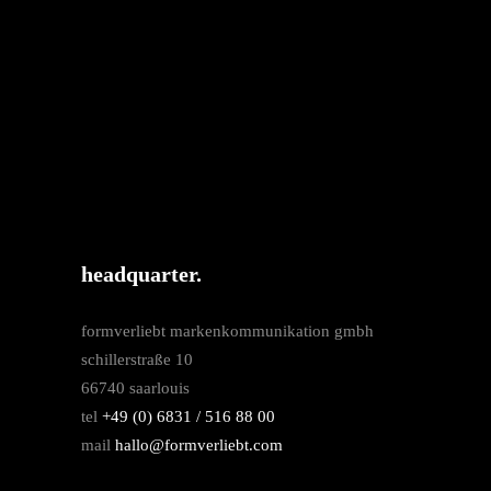
headquarter.
formverliebt markenkommunikation gmbh
schillerstraße 10
66740 saarlouis
tel
+49 (0) 6831 / 516 88 00
mail
hallo@formverliebt.com