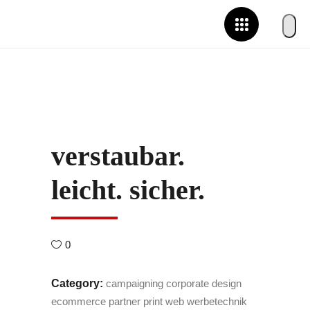
verstaubar.
leicht. sicher.
0
Category:
campaigning
corporate design
ecommerce
partner
print
web
werbetechnik