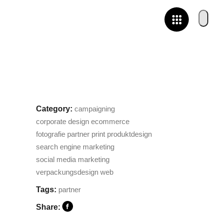
Category:
campaigning
corporate design
ecommerce
fotografie
partner
print
produktdesign
search engine marketing
social media marketing
verpackungsdesign
web
Tags:
partner
Share: