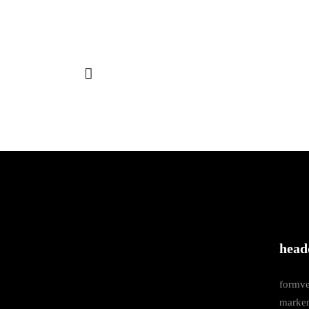
head
formve
marke