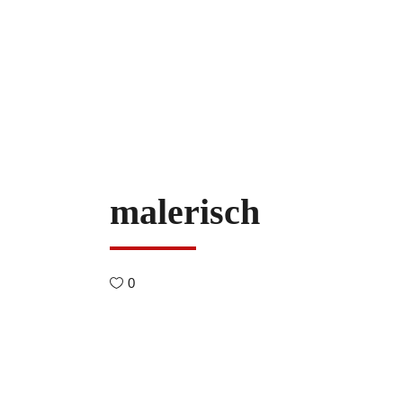
malerisch
0